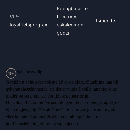
Poengbaserte
VIP-
trinn med
Va
Løpende
loyalitetsprogram
eskalerende
tr
goder
Spill ansvarlig
18+
Gambling er kun for voksne 18 år og eldre. Gambling kan bli
avhengighetsdannende, og det er viktig å spille innenfor dine
midler og sette grenser for tid og penger brukt.
Hvis du er bekymret for gamblingen din eller trenger støtte, er
hjelp tilgjengelig. Besøk GamCare på www.gamcare.org.uk
eller kontakt National Problem Gambling Clinic for
konfidensiell rådgivning og støttetjenester.