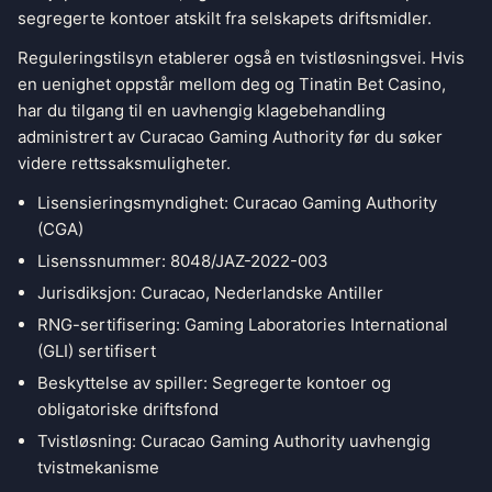
segregerte kontoer atskilt fra selskapets driftsmidler.
Reguleringstilsyn etablerer også en tvistløsningsvei. Hvis
en uenighet oppstår mellom deg og Tinatin Bet Casino,
har du tilgang til en uavhengig klagebehandling
administrert av Curacao Gaming Authority før du søker
videre rettssaksmuligheter.
Lisensieringsmyndighet: Curacao Gaming Authority
(CGA)
Lisenssnummer: 8048/JAZ-2022-003
Jurisdiksjon: Curacao, Nederlandske Antiller
RNG-sertifisering: Gaming Laboratories International
(GLI) sertifisert
Beskyttelse av spiller: Segregerte kontoer og
obligatoriske driftsfond
Tvistløsning: Curacao Gaming Authority uavhengig
tvistmekanisme