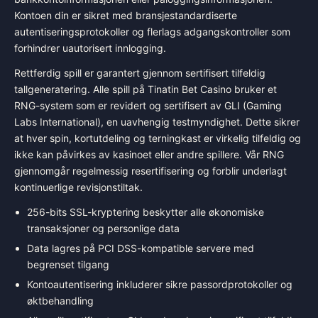
Kontoen din er sikret med bransjestandardiserte
autentiseringsprotokoller og flerlags adgangskontroller som
forhindrer uautorisert innlogging.
Rettferdig spill er garantert gjennom sertifisert tilfeldig
tallgeneratering. Alle spill på Tinatin Bet Casino bruker et
RNG-system som er revidert og sertifisert av GLI (Gaming
Labs International), en uavhengig testmyndighet. Dette sikrer
at hver spin, kortutdeling og terningkast er virkelig tilfeldig og
ikke kan påvirkes av kasinoet eller andre spillere. Vår RNG
gjennomgår regelmessig resertifisering og forblir underlagt
kontinuerlige revisjonstiltak.
256-bits SSL-kryptering beskytter alle økonomiske
transaksjoner og personlige data
Data lagres på PCI DSS-kompatible servere med
begrenset tilgang
Kontoautentisering inkluderer sikre passordprotokoller og
øktbehandling