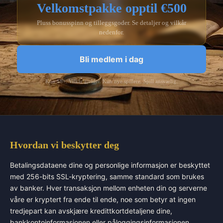
Velkomstpakke opptil €500
Pluss bonusspinn og tilleggsgoder. Se detaljer og vilkår
nedenfor.
Bli medlem i dag
Kun 18+. Vilkår gjelder. Kun nye spillere. Spill ansvarlig.
Hvordan vi beskytter deg
Betalingsdataene dine og personlige informasjon er beskyttet
med 256-bits SSL-kryptering, samme standard som brukes
av banker. Hver transaksjon mellom enheten din og serverne
våre er kryptert fra ende til ende, noe som betyr at ingen
tredjepart kan avskjære kredittkortdetaljene dine,
bankkontoinformasjonen eller påloggingsinformasjonen.