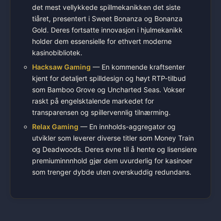
det mest vellykkede spillmekanikken det siste
tiåret, presentert i Sweet Bonanza og Bonanza
Gold. Deres fortsatte innovasjon i hjulmekanikk
holder dem essensielle for ethvert moderne
kasinobibliotek.
Hacksaw Gaming
— En kommende kraftsenter
kjent for detaljert spilldesign og høyt RTP-tilbud
som Bamboo Grove og Uncharted Seas. Vokser
raskt på engelsktalende markedet for
transparensen og spillervennlig tilnærming.
Relax Gaming
— En innholds-aggregator og
utvikler som leverer diverse titler som Money Train
og Deadwoods. Deres evne til å hente og lisensiere
premiuminnnhold gjør dem uvurderlig for kasinoer
som trenger dybde uten overskuddig redundans.