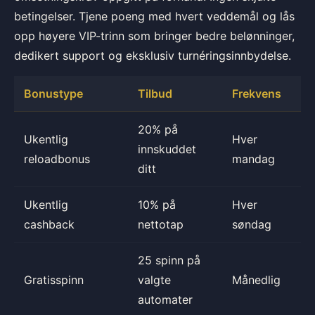
betingelser. Tjene poeng med hvert veddemål og lås
opp høyere VIP-trinn som bringer bedre belønninger,
dedikert support og eksklusiv turnéringsinnbydelse.
Bonustype
Tilbud
Frekvens
Om
20% på
Ukentlig
Hver
innskuddet
35
reloadbonus
mandag
ditt
Ukentlig
10% på
Hver
In
cashback
nettotap
søndag
25 spinn på
Gratisspinn
valgte
Månedlig
40
automater