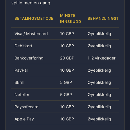
spille med en gang.
MINSTE
BETALINGSMETODE
BEHANDLINGSTID
INNSKUDD
Visa / Mastercard
10 GBP
Øyeblikkelig
Debitkort
10 GBP
Øyeblikkelig
Bankoverføring
20 GBP
1-2 virkedager
PayPal
10 GBP
Øyeblikkelig
Skrill
5 GBP
Øyeblikkelig
Neteller
5 GBP
Øyeblikkelig
Paysafecard
10 GBP
Øyeblikkelig
Apple Pay
10 GBP
Øyeblikkelig