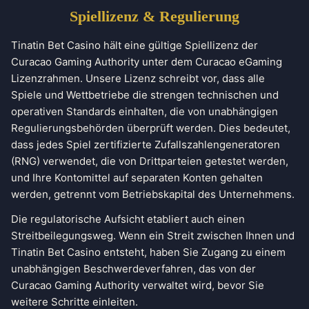
Spiellizenz & Regulierung
Tinatin Bet Casino hält eine gültige Spiellizenz der
Curacao Gaming Authority unter dem Curacao eGaming
Lizenzrahmen. Unsere Lizenz schreibt vor, dass alle
Spiele und Wettbetriebe die strengen technischen und
operativen Standards einhalten, die von unabhängigen
Regulierungsbehörden überprüft werden. Dies bedeutet,
dass jedes Spiel zertifizierte Zufallszahlengeneratoren
(RNG) verwendet, die von Drittparteien getestet werden,
und Ihre Kontomittel auf separaten Konten gehalten
werden, getrennt vom Betriebskapital des Unternehmens.
Die regulatorische Aufsicht etabliert auch einen
Streitbeilegungsweg. Wenn ein Streit zwischen Ihnen und
Tinatin Bet Casino entsteht, haben Sie Zugang zu einem
unabhängigen Beschwerdeverfahren, das von der
Curacao Gaming Authority verwaltet wird, bevor Sie
weitere Schritte einleiten.