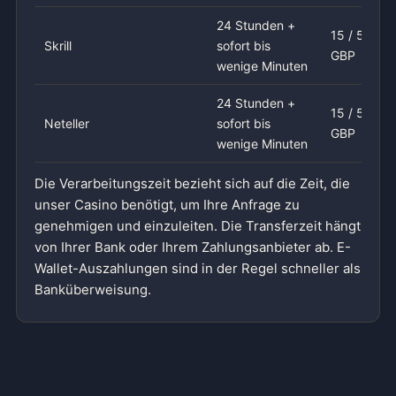
24 Stunden +
15 / 5.000
Skrill
sofort bis
GBP
wenige Minuten
24 Stunden +
15 / 5.000
Neteller
sofort bis
GBP
wenige Minuten
Die Verarbeitungszeit bezieht sich auf die Zeit, die
unser Casino benötigt, um Ihre Anfrage zu
genehmigen und einzuleiten. Die Transferzeit hängt
von Ihrer Bank oder Ihrem Zahlungsanbieter ab. E-
Wallet-Auszahlungen sind in der Regel schneller als
Banküberweisung.