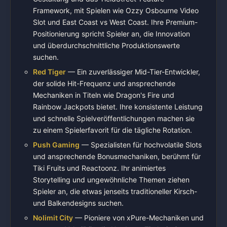
Framework, mit Spielen wie Ozzy Osbourne Video
Slot und East Coast vs West Coast. Ihre Premium-
Positionierung spricht Spieler an, die Innovation
und überdurchschnittliche Produktionswerte
suchen.
Red Tiger
— Ein zuverlässiger Mid-Tier-Entwickler,
der solide Hit-Frequenz und ansprechende
Mechaniken in Titeln wie Dragon's Fire und
Rainbow Jackpots bietet. Ihre konsistente Leistung
und schnelle Spielveröffentlichungen machen sie
zu einem Spielerfavorit für die tägliche Rotation.
Push Gaming
— Spezialisten für hochvolatile Slots
und ansprechende Bonusmechaniken, berühmt für
Tiki Fruits und Reactoonz. Ihr animiertes
Storytelling und ungewöhnliche Themen ziehen
Spieler an, die etwas jenseits traditioneller Kirsch-
und Balkendesigns suchen.
Nolimit City
— Pioniere von xPure-Mechaniken und