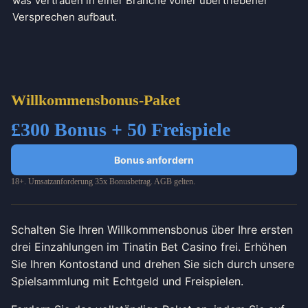
was Vertrauen in einer Branche voller übertriebener
Versprechen aufbaut.
Willkommensbonus-Paket
£300 Bonus + 50 Freispiele
Bonus anfordern
18+. Umsatzanforderung 35x Bonusbetrag. AGB gelten.
Schalten Sie Ihren Willkommensbonus über Ihre ersten
drei Einzahlungen im Tinatin Bet Casino frei. Erhöhen
Sie Ihren Kontostand und drehen Sie sich durch unsere
Spielsammlung mit Echtgeld und Freispielen.