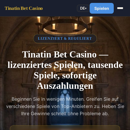
Tinatin Bet Casino
DE
Spielen
▾
LIZENZIERT & REGULIERT
Tinatin Bet Casino —
lizenziertes Spielen, tausende
Spiele, sofortige
Auszahlungen
Beginnen Sie in wenigen Minuten. Greifen Sie auf
verschiedene Spiele von Top-Anbietern zu. Heben Sie
Ihre Gewinne schnell ohne Probleme ab.