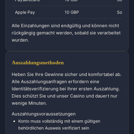
Apple Pay
10 GBP
Sofort
Alle Einzahlungen sind endgültig und können nicht
rückgängig gemacht werden, sobald sie verarbeitet
wurden.
Auszahlungsmethoden
Heben Sie Ihre Gewinne sicher und komfortabel ab.
Alle Auszahlungsanfragen erfordern eine
Identitätsverifizierung bei Ihrer ersten Auszahlung.
Dies schützt Sie und unser Casino und dauert nur
wenige Minuten.
Auszahlungsvoraussetzungen
Konto muss vollständig mit einem gültigen
behördlichen Ausweis verifiziert sein