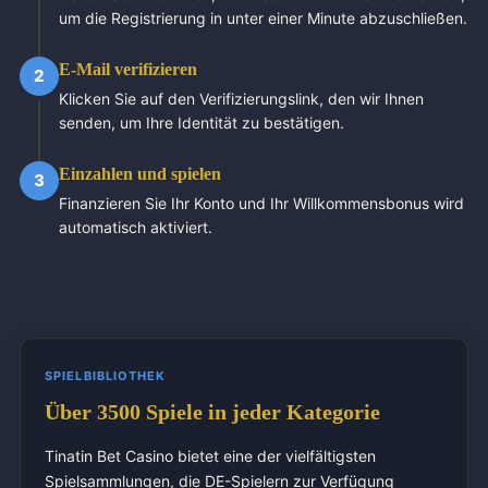
um die Registrierung in unter einer Minute abzuschließen.
E-Mail verifizieren
2
Klicken Sie auf den Verifizierungslink, den wir Ihnen
senden, um Ihre Identität zu bestätigen.
Einzahlen und spielen
3
Finanzieren Sie Ihr Konto und Ihr Willkommensbonus wird
automatisch aktiviert.
SPIELBIBLIOTHEK
Über 3500 Spiele in jeder Kategorie
Tinatin Bet Casino bietet eine der vielfältigsten
Spielsammlungen, die DE-Spielern zur Verfügung