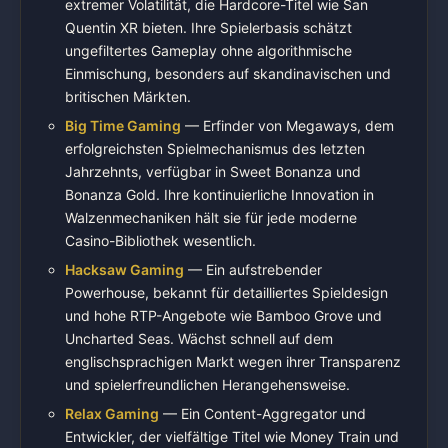
extremer Volatilität, die Hardcore-Titel wie San
Quentin XR bieten. Ihre Spielerbasis schätzt
ungefiltertes Gameplay ohne algorithmische
Einmischung, besonders auf skandinavischen und
britischen Märkten.
Big Time Gaming
— Erfinder von Megaways, dem
erfolgreichsten Spielmechanismus des letzten
Jahrzehnts, verfügbar in Sweet Bonanza und
Bonanza Gold. Ihre kontinuierliche Innovation in
Walzenmechaniken hält sie für jede moderne
Casino-Bibliothek wesentlich.
Hacksaw Gaming
— Ein aufstrebender
Powerhouse, bekannt für detailliertes Spieldesign
und hohe RTP-Angebote wie Bamboo Grove und
Uncharted Seas. Wächst schnell auf dem
englischsprachigen Markt wegen ihrer Transparenz
und spielerfreundlichen Herangehensweise.
Relax Gaming
— Ein Content-Aggregator und
Entwickler, der vielfältige Titel wie Money Train und