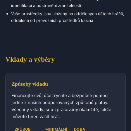
identifikaci a odstranění zranitelností
Vaše prostředky jsou uloženy na oddělených účtech hráčů,
odděleně od provozních prostředků kasina
Vklady a výběry
Způsoby vkladu
Financujte svůj účet rychle a bezpečně pomocí
jedné z našich podporovaných způsobů platby.
Všechny vklady jsou zpracovány okamžitě, takže
můžete hned začít hrát.
ZPŮSOB
MINIMÁLNÍ
DOBA