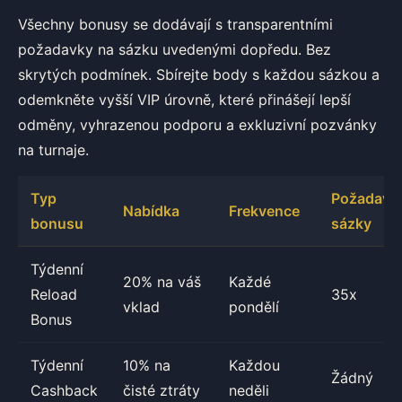
Všechny bonusy se dodávají s transparentními
požadavky na sázku uvedenými dopředu. Bez
skrytých podmínek. Sbírejte body s každou sázkou a
odemkněte vyšší VIP úrovně, které přinášejí lepší
odměny, vyhrazenou podporu a exkluzivní pozvánky
na turnaje.
Typ
Požadave
Nabídka
Frekvence
bonusu
sázky
Týdenní
20% na váš
Každé
Reload
35x
vklad
pondělí
Bonus
Týdenní
10% na
Každou
Žádný
Cashback
čisté ztráty
neděli