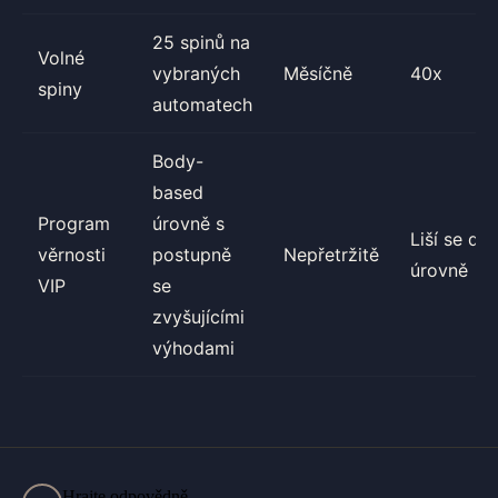
25 spinů na
Volné
vybraných
Měsíčně
40x
spiny
automatech
Body-
based
Program
úrovně s
Liší se dle
věrnosti
postupně
Nepřetržitě
úrovně
VIP
se
zvyšujícími
výhodami
Hrajte odpovědně