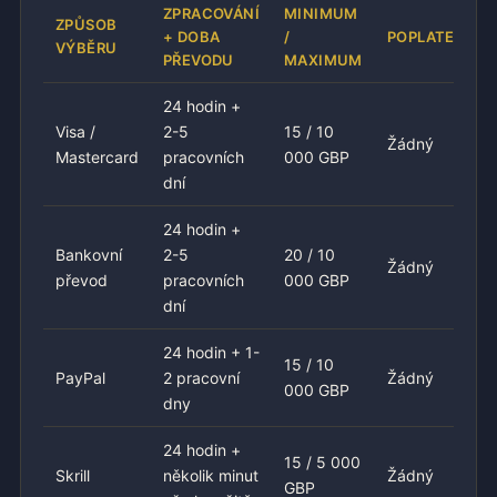
ZPRACOVÁNÍ
MINIMUM
ZPŮSOB
+ DOBA
/
POPLATEK
VÝBĚRU
PŘEVODU
MAXIMUM
24 hodin +
Visa /
2-5
15 / 10
Žádný
Mastercard
pracovních
000 GBP
dní
24 hodin +
Bankovní
2-5
20 / 10
Žádný
převod
pracovních
000 GBP
dní
24 hodin + 1-
15 / 10
PayPal
2 pracovní
Žádný
000 GBP
dny
24 hodin +
15 / 5 000
Skrill
několik minut
Žádný
GBP