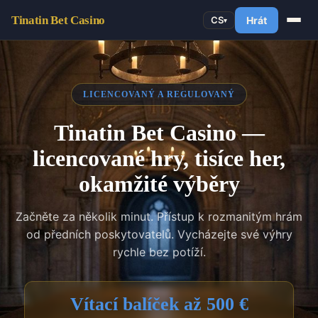
Tinatin Bet Casino
CS
Hrát
▾
LICENCOVANÝ A REGULOVANÝ
Tinatin Bet Casino —
licencované hry, tisíce her,
okamžité výběry
Začněte za několik minut. Přístup k rozmanitým hrám
od předních poskytovatelů. Vycházejte své výhry
rychle bez potíží.
Vítací balíček až 500 €