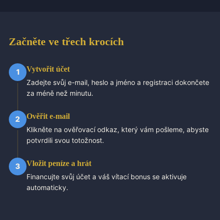
Začněte ve třech krocích
Vytvořit účet
1
Zadejte svůj e-mail, heslo a jméno a registraci dokončete
za méně než minutu.
Ověřit e-mail
2
Klikněte na ověřovací odkaz, který vám pošleme, abyste
potvrdili svou totožnost.
Vložit peníze a hrát
3
Financujte svůj účet a váš vítací bonus se aktivuje
automaticky.