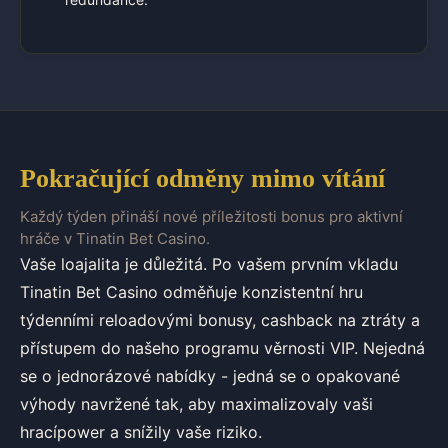
Pokračující odměny mimo vítání
Každý týden přináší nové příležitosti bonus pro aktivní
hráče v Tinatin Bet Casino.
Vaše loajalita je důležitá. Po vašem prvním vkladu
Tinatin Bet Casino odměňuje konzistentní hru
týdenními reloadovými bonusy, cashback na ztráty a
přístupem do našeho programu věrnosti VIP. Nejedná
se o jednorázové nabídky - jedná se o opakované
výhody navržené tak, aby maximalizovaly vaši
hracípower a snížily vaše riziko.