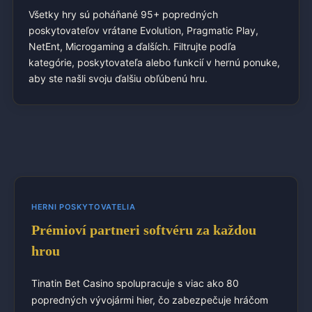
Všetky hry sú poháňané 95+ popredných
poskytovateľov vrátane Evolution, Pragmatic Play,
NetEnt, Microgaming a ďalších. Filtrujte podľa
kategórie, poskytovateľa alebo funkcií v hernú ponuke,
aby ste našli svoju ďalšiu obľúbenú hru.
HERNI POSKYTOVATELIA
Prémioví partneri softvéru za každou
hrou
Tinatin Bet Casino spolupracuje s viac ako 80
popredných vývojármi hier, čo zabezpečuje hráčom