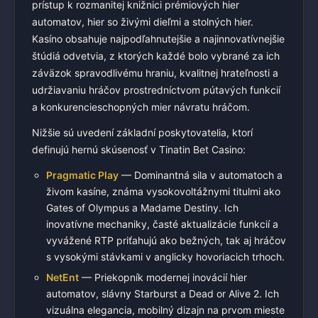
prístup k rozmanitej knižnici prémiových hier
automatov, hier so živými dieľmi a stolných hier.
Kasíno obsahuje najpodľahnutejšie a najinnovatívnejšie
štúdiá odvetvia, z ktorých každé bolo vybrané za ich
záväzok spravodlivému hraniu, kvalitnej hrateľnosti a
udržiavaniu hráčov prostredníctvom pútavých funkcií
a konkurencieschopných mier návratu hráčom.
Nižšie sú uvedení základní poskytovatelia, ktorí
definujú hernú skúsenosť v Tinatin Bet Casino:
Pragmatic Play
— Dominantná sila v automatoch a
živom kasíne, známa vysokovoltážnymi titulmi ako
Gates of Olympus a Madame Destiny. Ich
inovatívne mechaniky, časté aktualizácie funkcií a
vyvážené RTP priťahujú ako bežných, tak aj hráčov
s vysokými stávkami v anglicky hovoriacich trhoch.
NetEnt
— Priekopník modernej inovácií hier
automatov, slávny Starburst a Dead or Alive 2. Ich
vizuálna elegancia, mobilný dizajn na prvom mieste