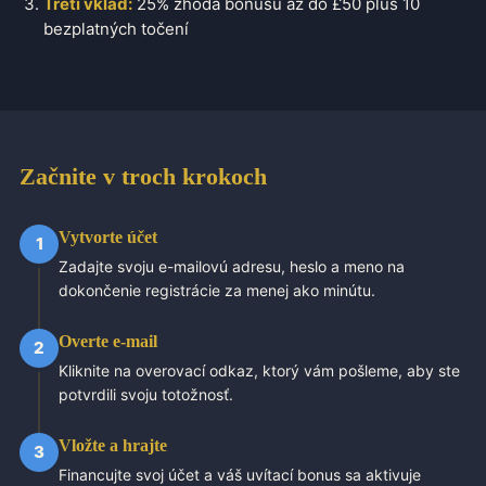
Tretí vklad:
25% zhoda bonusu až do £50 plus 10
bezplatných točení
Začnite v troch krokoch
Vytvorte účet
1
Zadajte svoju e-mailovú adresu, heslo a meno na
dokončenie registrácie za menej ako minútu.
Overte e-mail
2
Kliknite na overovací odkaz, ktorý vám pošleme, aby ste
potvrdili svoju totožnosť.
Vložte a hrajte
3
Financujte svoj účet a váš uvítací bonus sa aktivuje