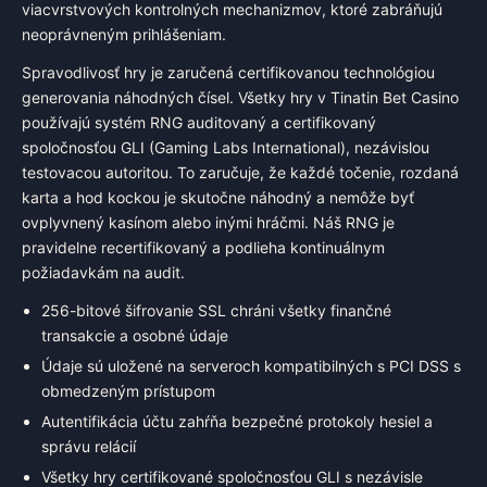
viacvrstvových kontrolných mechanizmov, ktoré zabráňujú
neoprávneným prihlášeniam.
Spravodlivosť hry je zaručená certifikovanou technológiou
generovania náhodných čísel. Všetky hry v Tinatin Bet Casino
používajú systém RNG auditovaný a certifikovaný
spoločnosťou GLI (Gaming Labs International), nezávislou
testovacou autoritou. To zaručuje, že každé točenie, rozdaná
karta a hod kockou je skutočne náhodný a nemôže byť
ovplyvnený kasínom alebo inými hráčmi. Náš RNG je
pravidelne recertifikovaný a podlieha kontinuálnym
požiadavkám na audit.
256-bitové šifrovanie SSL chráni všetky finančné
transakcie a osobné údaje
Údaje sú uložené na serveroch kompatibilných s PCI DSS s
obmedzeným prístupom
Autentifikácia účtu zahŕňa bezpečné protokoly hesiel a
správu relácií
Všetky hry certifikované spoločnosťou GLI s nezávisle