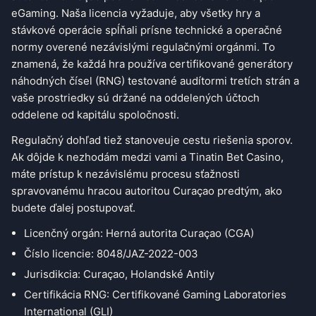
eGaming. Naša licencia vyžaduje, aby všetky hry a
stávkové operácie spĺňali prísne technické a operačné
normy overené nezávislými regulačnými orgánmi. To
znamená, že každá hra používa certifikované generátory
náhodných čísel (RNG) testované audítormi tretích strán a
vaše prostriedky sú držané na oddelených účtoch
oddelene od kapitálu spoločnosti.
Regulačný dohľad tiež stanoveuje cestu riešenia sporov.
Ak dôjde k nezhodám medzi vami a Tinatin Bet Casino,
máte prístup k nezávislému procesu sťažnosti
spravovanému hracou autoritou Curaçao predtým, ako
budete ďalej postupovať.
Licenčný orgán: Herná autorita Curaçao (CGA)
Číslo licencie: 8048/JAZ-2022-003
Jurisdikcia: Curaçao, Holandské Antily
Certifikácia RNG: Certifikované Gaming Laboratories
International (GLI)