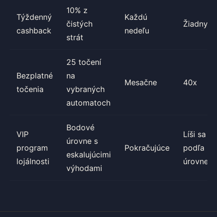
10% z
Týždenný
Každú
čistých
Žiadny
cashback
nedeľu
strát
25 točení
Bezplatné
na
Mesačne
40x
točenia
vybraných
automatoch
Bodové
VIP
Líši sa
úrovne s
program
Pokračujúce
podľa
eskalujúcimi
lojálnosti
úrovne
výhodami