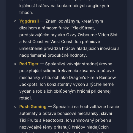
lojálnosť hráčov na konkurenčných anglických
trhoch.
Yggdrasil
— Známi odvážnym, kreatívnym
dizajnom a rámcom funkcií YieldStreet,
predstavujúcim hry ako Ozzy Osbourne Video Slot
a East Coast vs West Coast. Ich prémiové
umiestnenie privádza hráčov hľadajúcich inováciu a
nadpriemerné produkčné hodnoty.
Red Tiger
— Spoľahlivý vývojár strednej úrovne
poskytujúci solídnu frekvenciu zásahov a pútavé
mechaniky v tituloch ako Dragon's Fire a Rainbow
Jackpots. Ich konzistentný výkon a rýchle herné
vydania robia ich obľúbeným hráčmi pri dennej
rotácii.
Push Gaming
— Špecialisti na hochvoltážne hracie
automaty a pútavé bonusové mechaniky, slávni
Tiki Fruits a Reactoonz. Ich animovaný príbeh a
nezvyčajné témy priťahujú hráčov hľadajúcich