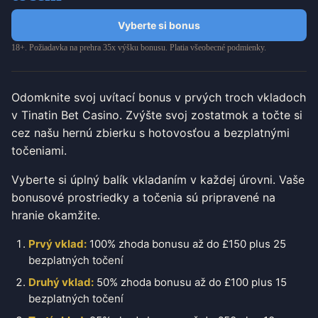
Vyberte si bonus
18+. Požiadavka na prehra 35x výšku bonusu. Platia všeobecné podmienky.
Odomknite svoj uvítací bonus v prvých troch vkladoch
v Tinatin Bet Casino. Zvýšte svoj zostatmok a točte si
cez našu hernú zbierku s hotovosťou a bezplatnými
točeniami.
Vyberte si úplný balík vkladaním v každej úrovni. Vaše
bonusové prostriedky a točenia sú pripravené na
hranie okamžite.
Prvý vklad:
100% zhoda bonusu až do £150 plus 25
bezplatných točení
Druhý vklad:
50% zhoda bonusu až do £100 plus 15
bezplatných točení