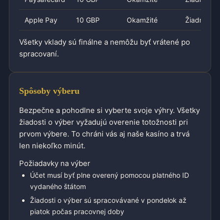
Apple Pay
10 GBP
Okamžité
Žiadny
Všetky vklady sú finálne a nemôžu byť vrátené po
spracovaní.
Spôsoby výberu
Bezpečne a pohodlne si vyberte svoje výhry. Všetky
žiadosti o výber vyžadujú overenie totožnosti pri
prvom výbere. To chráni vás aj naše kasíno a trvá
len niekoľko minút.
Požiadavky na výber
Účet musí byť plne overený pomocou platného ID
vydaného štátom
Žiadosti o výber sú spracovávané v pondelok až
piatok počas pracovnej doby